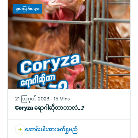
ဥစားကြက်စာများ
21 ဩဂုတ် 2023 - 15 Mins
Coryza ရောဂါဆိုတာဘာလဲ...?
ဆောင်းပါးအားဖတ်ရှုမည်