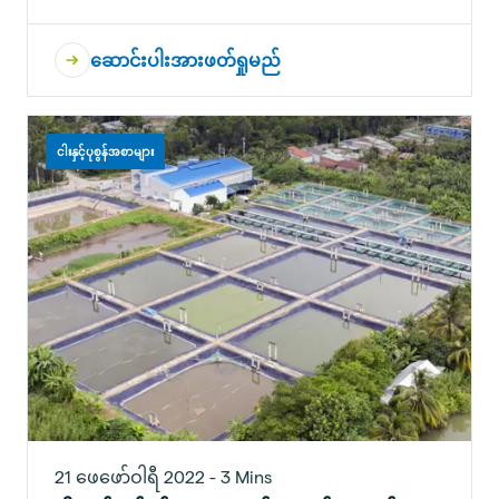
ဆောင်းပါးအားဖတ်ရှုမည်
ငါးနှင့်ပုစွန်အစာများ
21 ဖေဖော်ဝါရီ 2022 - 3 Mins