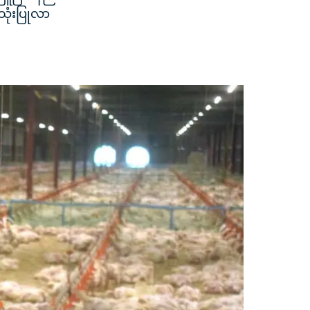
သုံးပြုလာ