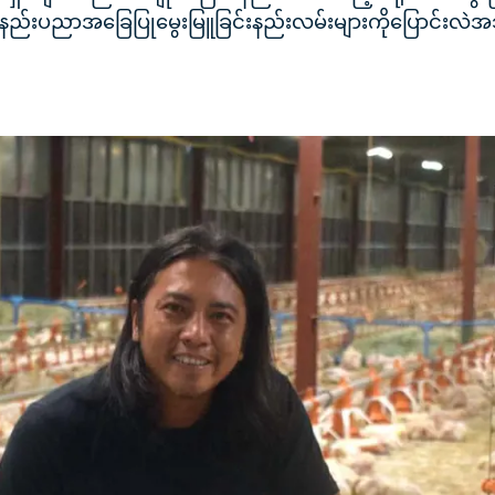
နည်းပညာအခြေပြုမွေးမြူခြင်းနည်းလမ်းများကိုပြောင်းလဲအ