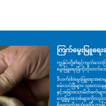
ကြက်မွေးမြူရေး
ကျွန်ုပ်တို့၏ရင့်ကျက်သေ
မွေးမြူရေးခြံကိုတိုးတက်အေ
ဒီဟက်(စ်)မွေးမြူရေးအစာများကို
စမ်းသပ်ခြံများ၊ သုတေသနနှင
နှင့်အခြားသောမိတ်ဖက်များ
တွေ့ရှိမှုအသစ်များကိုလည်း
ရှိမှုများကိုအသုံးချပြီး ကျွ