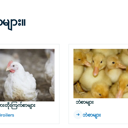
ာများ။
ဘဲစာများ
းတိုးကြက်စာများ
roilers
ဘဲစာများ