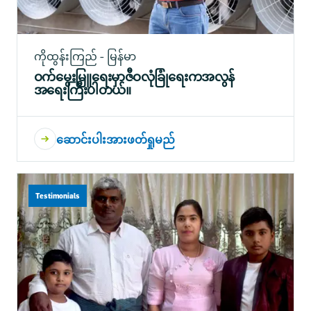
ကိုထွန်းကြည် - မြန်မာ
ဝက်မွေးမြူရေးမှာဇီဝလုံခြုံရေးကအလွန်
အရေးကြီးပါတယ်။
ဆောင်းပါးအားဖတ်ရှုမည်
Testimonials