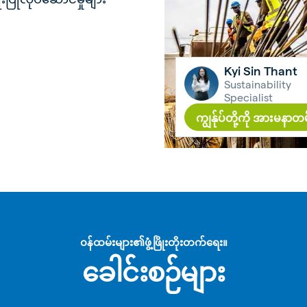
Kyi Sin Thant
Sustainability
Specialist
ကျွန်ုပ်တို့ကို အားမန
၀န်ထမ်းများ၏ဖွံ့ဖြိုးတိုးတက်ရေး။
ခေါင်းစဉ်များ