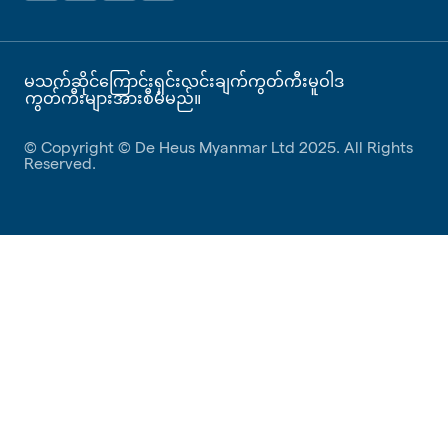
မသက်ဆိုင်ကြောင်းရှင်းလင်းချက်
ကွတ်ကီးမူဝါဒ
ကွတ်ကီးများအားစီမံမည်။
© Copyright © De Heus Myanmar Ltd 2025. All Rights
Reserved.