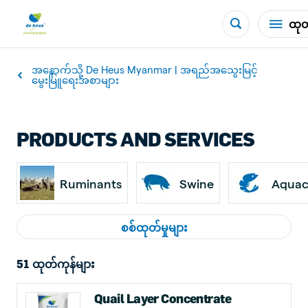
ထုတ်
အနောက်သို့ De Heus Myanmar | အရည်အသွေးမြင့်
မွေးမြူရေးအစာများ
PRODUCTS AND SERVICES
Ruminants
Swine
Aquac
စစ်ထုတ်မှုများ
51 ထုတ်ကုန်များ
Quail Layer Concentrate