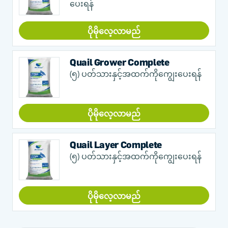
ပေးရန်
ပိုမိုလေ့လာမည်
Quail Grower Complete
(၅) ပတ်သားနှင့်အထက်ကိုကျွေးပေးရန်
ပိုမိုလေ့လာမည်
Quail Layer Complete
(၅) ပတ်သားနှင့်အထက်ကိုကျွေးပေးရန်
ပိုမိုလေ့လာမည်