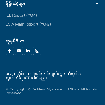
ရီပို့(တ်)များ
IEE Report (YG-1)
ESIA Main Report (YG-2)
လူမှုမီဒီယာ
မသက်ဆိုင်ကြောင်းရှင်းလင်းချက်
ကွတ်ကီးမူဝါဒ
ကွတ်ကီးများအားစီမံမည်။
© Copyright © De Heus Myanmar Ltd 2025. All Rights
Reserved.