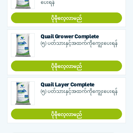
ပေးရန်
ပိုမိုလေ့လာမည်
Quail Grower Complete
(၅) ပတ်သားနှင့်အထက်ကိုကျွေးပေးရန်
ပိုမိုလေ့လာမည်
Quail Layer Complete
(၅) ပတ်သားနှင့်အထက်ကိုကျွေးပေးရန်
ပိုမိုလေ့လာမည်