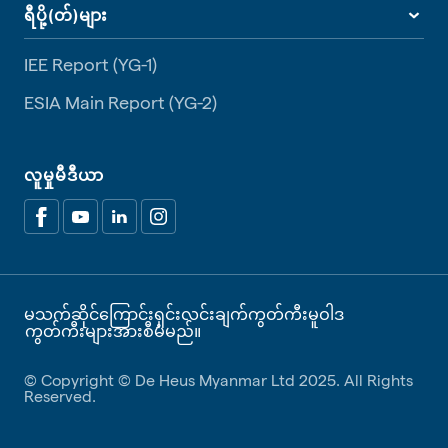
ရီပို့(တ်)များ
IEE Report (YG-1)
ESIA Main Report (YG-2)
လူမှုမီဒီယာ
မသက်ဆိုင်ကြောင်းရှင်းလင်းချက်
ကွတ်ကီးမူဝါဒ
ကွတ်ကီးများအားစီမံမည်။
© Copyright © De Heus Myanmar Ltd 2025. All Rights
Reserved.