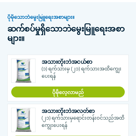
ပိုမိုသောဘဲမွေးမြူရေးအစာများ။
ဆက်စပ်မှုရှိသောဘဲမွေးမြူရေးအစာ
များ။
အသားတိုးဘဲအငယ်စာ
(၁) ရက်သားမှ (၂၁) ရက်သားအထိကျွေး
ပေးရန်
ပိုမိုလေ့လာမည်
အသားတိုးဘဲအလတ်စာ
(၂၁) ရက်သားမှရောင်းတန်းဝင်သည်အထိ
ကျွေးပေးရန်