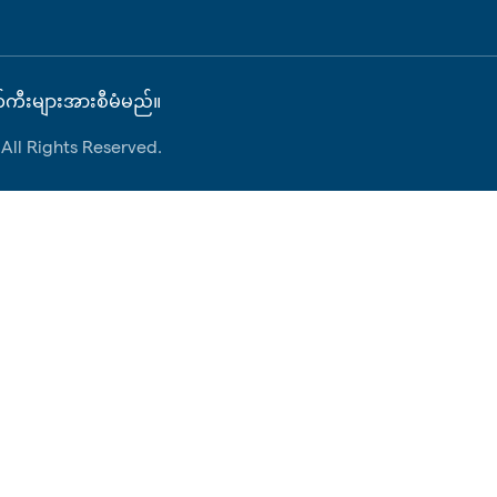
်ကီးများအားစီမံမည်။
ll Rights Reserved.