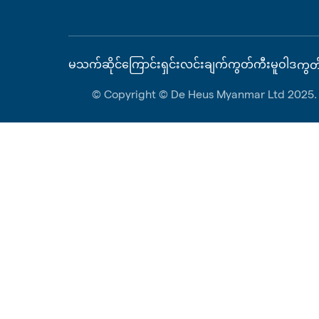
မသက်ဆိုင်ကြောင်းရှင်းလင်းချက်
ကွတ်ကီးမူဝါဒ
ကွတ
© Copyright © De Heus Myanmar Ltd 2025. A