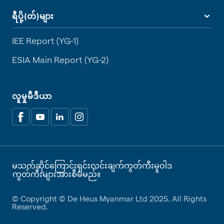
ရီပို့(တ်)များ
IEE Report (YG-1)
ESIA Main Report (YG-2)
လူမှုမီဒီယာ
မသက်ဆိုင်ကြောင်းရှင်းလင်းချက်
ကွတ်ကီးမူဝါဒ
ကွတ်ကီးများအားစီမံမည်။
© Copyright © De Heus Myanmar Ltd 2025. All Rights
Reserved.