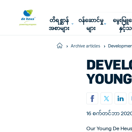
တိရစ္ဆာန်
ဝန်ဆောင်မှု
မွေးမြ
အစာများ
များ
နှင့်
Developmen
Home
Archive articles
DEVEL
YOUNG
16 စက်တင်ဘာ 202
Our Young De Heus 