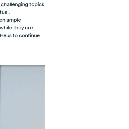
 challenging topics
tual,
ven ample
while they are
 Heus to continue