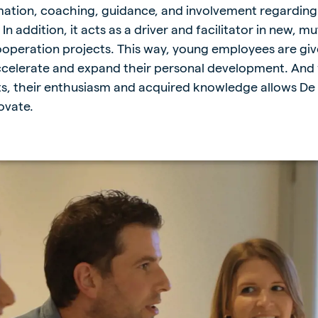
ormation, coaching, guidance, and involvement regarding
 In addition, it acts as a driver and facilitator in new, mu
cooperation projects. This way, young employees are gi
ccelerate and expand their personal development. And 
ts, their enthusiasm and acquired knowledge allows De
ovate.