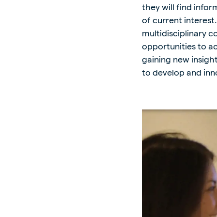
they will find inf
of current interest.
multidisciplinary 
opportunities to a
gaining new insigh
to develop and inn