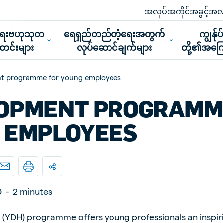
အလုပ်အကိုင်အခွင့်အလ
ူရေးဗဟုသုတ
ရေရှည်တည်တံ့ရေးအတွက်
ကျွန်ုပ
သတင်းများ
လုပ်ဆောင်ချက်များ
တို့၏အကြေ
t programme for young employees
OPMENT PROGRAMM
 EMPLOYEES
0
-
2 minutes
(YDH) programme offers young professionals an inspiri