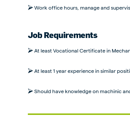
➢ Work office hours, manage and supervis
Job Requirements
➢ At least Vocational Certificate in Mechan
➢ At least 1 year experience in similar posit
➢ Should have knowledge on machinic and 