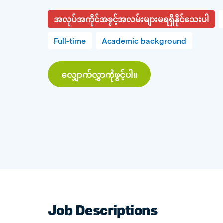
အလုပ်အကိုင်အခွင့်အလမ်းများမရရှိနိုင်သေးပါ
Full-time
Academic background
လျှောက်လွှာကိုဖွင့်ပါ။
Job Descriptions