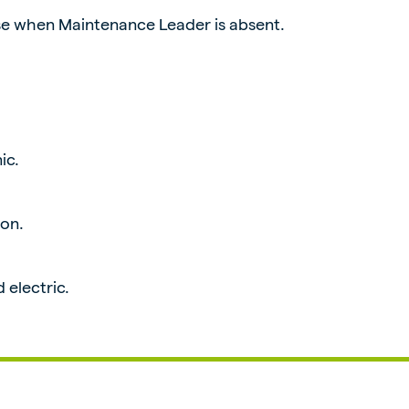
e when Maintenance Leader is absent.
ic.
ion.
electric.