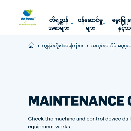
တိရစ္ဆာန်
ဝန်ဆောင်မှု
မွေးမြ
အစာများ
များ
နှင့်
Home
ကျွန်ုပ်တို့၏အကြောင်း
အလုပ်အကိုင်အခွင့်အ
MAINTENANCE 
Check the machine and control device dail
equipment works.