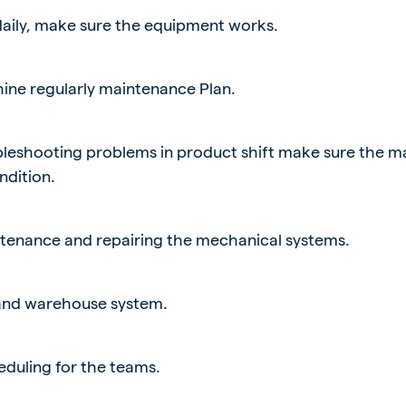
aily, make sure the equipment works.
ine regularly maintenance Plan.
bleshooting problems in product shift make sure the m
ndition.
enance and repairing the mechanical systems.
 and warehouse system.
eduling for the teams.