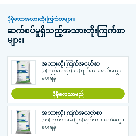
ပိုမိုသောအသားတိုးကြက်စာများ။
ဆက်စပ်မှုရှိသည့်အသားတိုးကြက်စာ
များ။
အသားတိုးကြက်အငယ်စာ
(၁) ရက်သားမှ (၁ဝ) ရက်သားအထိကျွေး
ပေးရန်
ပိုမိုလေ့လာမည်
အသားတိုးကြက်အလတ်စာ
(၁၁) ရက်သားမှ (၂၈) ရက်သားအထိကျွေး
ပေးရန်