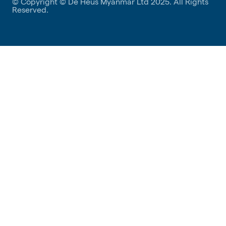
© Copyright © De Heus Myanmar Ltd 2025. All Rights
Reserved.